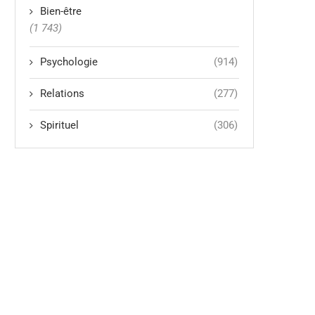
Bien-être
(1 743)
Psychologie
(914)
Relations
(277)
Spirituel
(306)