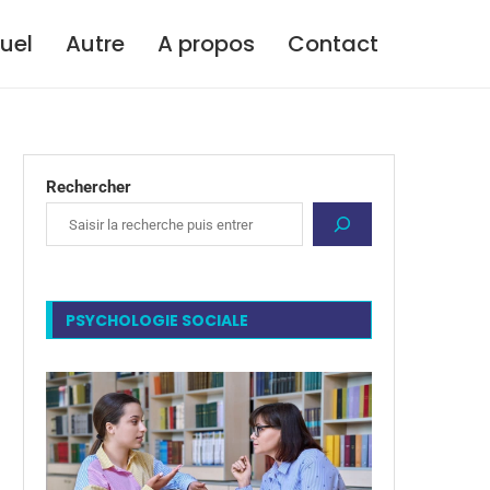
tuel
Autre
A propos
Contact
Rechercher
PSYCHOLOGIE SOCIALE