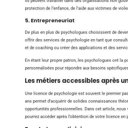
Ils peuvent travailler dans des organisations non go
protection de l’enfance, de l’aide aux victimes de viole
5. Entrepreneuriat
De plus en plus de psychologues choisissent de devenir
offrir des services de psychologie en tant que consu
et de coaching ou créer des applications et des servic
En étant leur propre patron, les psychologues ont la p
personnalisées pour répondre aux besoins spécifiques 
Les métiers accessibles après u
Une licence de psychologie est souvent le premier pas
ans permet d’acquérir de solides connaissances théor
opportunités professionnelles. Dans cet article, nou
pourrez accéder après l’obtention de votre licence en 