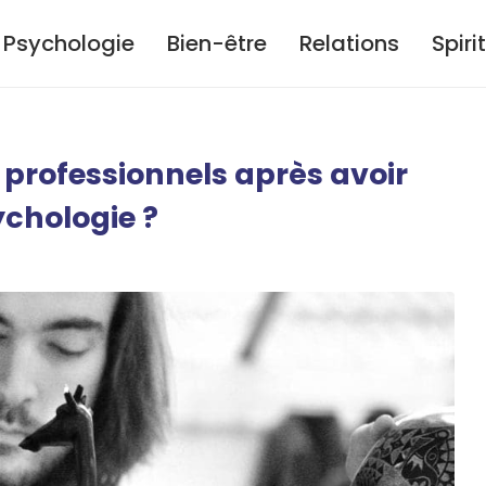
Psychologie
Bien-être
Relations
Spiri
 professionnels après avoir
ychologie ?