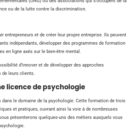
uvernementales (ONG) ou des associations qui s’occupent de la
nce ou de la lutte contre la discrimination.
 entrepreneurs et de créer leur propre entreprise. Ils peuvent
ltants indépendants, développer des programmes de formation
es en ligne axés sur le bien-être mental.
ossibilité d’innover et de développer des approches
de leurs clients.
ne licence de psychologie
 dans le domaine de la psychologie. Cette formation de trois
iques et pratiques, ouvrant ainsi la voie à de nombreuses
s vous présenterons quelques-uns des métiers auxquels vous
psychologie.