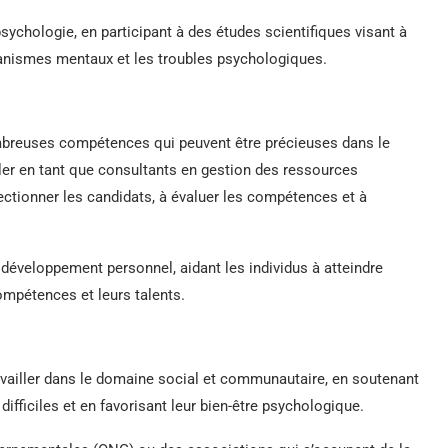
psychologie, en participant à des études scientifiques visant à
nismes mentaux et les troubles psychologiques.
ombreuses compétences qui peuvent être précieuses dans le
ler en tant que consultants en gestion des ressources
lectionner les candidats, à évaluer les compétences et à
e développement personnel, aidant les individus à atteindre
ompétences et leurs talents.
ravailler dans le domaine social et communautaire, en soutenant
ifficiles et en favorisant leur bien-être psychologique.