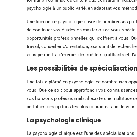
psychologie à un public varié, en adaptant vos méth
Une licence de psychologie ouvre de nombreuses port
de continuer vos études en master ou de vous spécia
opportunités professionnelles qui s’offrent à vous. Q
travail, conseiller d’orientation, assistant de recherc
vous permettra d’exercer des métiers gratifiants et d’av
Les possibilités de spécialisatio
Une fois diplômé en psychologie, de nombreuses opport
vous. Que ce soit pour approfondir vos connaissances
vos horizons professionnels, il existe une multitude d
certaines des options les plus courantes afin de vous 
La psychologie clinique
La psychologie clinique est l’une des spécialisations 