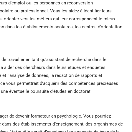
urs d’emploi ou les personnes en reconversion
colaire ou professionnel. Vous les aidez à identifier leurs
les orienter vers les métiers qui leur correspondent le mieux.
on dans les établissements scolaires, les centres d’orientation
t.
de travailler en tant qu’assistant de recherche dans le
à aider des chercheurs dans leurs études et enquêtes
e et l’analyse de données, la rédaction de rapports et
ence vous permettrait d’acquérir des compétences précieuses
 une éventuelle poursuite d’études en doctorat.
sager de devenir formateur en psychologie. Vous pourriez
e dans des établissements d’enseignement, des organismes de
ant. Votre rôle serait d’enseigner les concepts de base de la