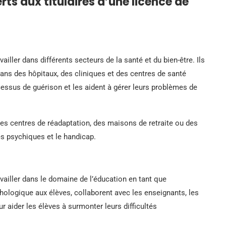
rts aux titulaires d’une licence de
ailler dans différents secteurs de la santé et du bien-être. Ils
ans des hôpitaux, des cliniques et des centres de santé
cessus de guérison et les aident à gérer leurs problèmes de
es centres de réadaptation, des maisons de retraite ou des
s psychiques et le handicap.
availler dans le domaine de l’éducation en tant que
hologique aux élèves, collaborent avec les enseignants, les
r aider les élèves à surmonter leurs difficultés