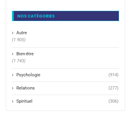
NOS CATÉGORIES
Autre
(1 905)
Bien-être
(1 743)
Psychologie
(914)
Relations
(277)
Spirituel
(306)