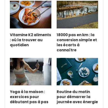
Vitamine K2 aliments
18000 pas en km : la
: où la trouver au
conversion simple et
quotidien
les écarts à
connaître
Yoga à la maison :
Routine du matin
exercices pour
pour démarrer la
débutant pas à pas
journée avec énergie