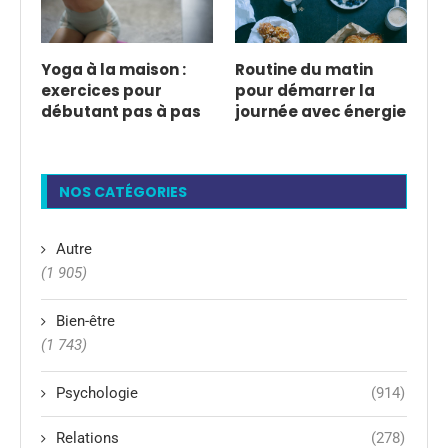
Yoga à la maison :
Routine du matin
exercices pour
pour démarrer la
débutant pas à pas
journée avec énergie
NOS CATÉGORIES
Autre
(1 905)
Bien-être
(1 743)
Psychologie
(914)
Relations
(278)