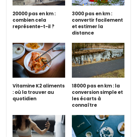
20000 pas en km :
3000 pas en km :
combien cela
convertir facilement
représente-t-il ?
et estimer la
distance
Vitamine K2 aliments
18000 pas en km : la
: où la trouver au
conversion simple et
quotidien
les écarts à
connaître