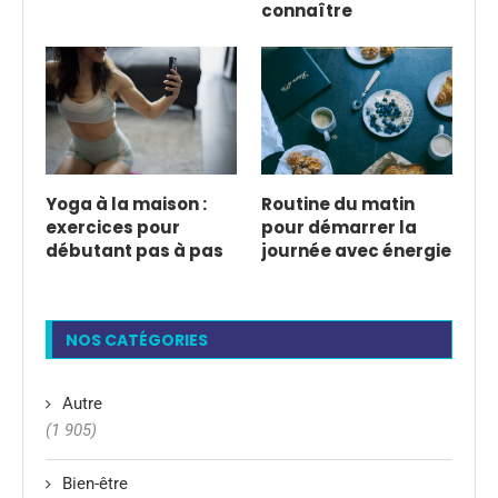
connaître
Yoga à la maison :
Routine du matin
exercices pour
pour démarrer la
débutant pas à pas
journée avec énergie
NOS CATÉGORIES
Autre
(1 905)
Bien-être