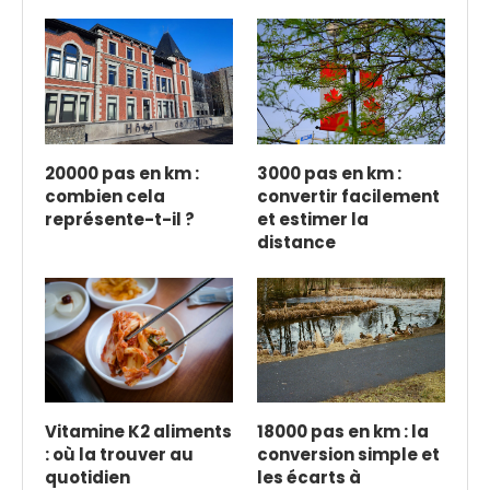
20000 pas en km :
3000 pas en km :
combien cela
convertir facilement
représente-t-il ?
et estimer la
distance
Vitamine K2 aliments
18000 pas en km : la
: où la trouver au
conversion simple et
quotidien
les écarts à