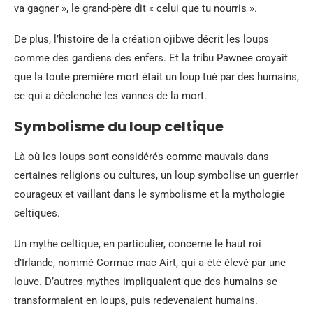
va gagner », le grand-père dit « celui que tu nourris ».
De plus, l’histoire de la création ojibwe décrit les loups
comme des gardiens des enfers. Et la tribu Pawnee croyait
que la toute première mort était un loup tué par des humains,
ce qui a déclenché les vannes de la mort.
Symbolisme du loup celtique
Là où les loups sont considérés comme mauvais dans
certaines religions ou cultures, un loup symbolise un guerrier
courageux et vaillant dans le symbolisme et la mythologie
celtiques.
Un mythe celtique, en particulier, concerne le haut roi
d’Irlande, nommé Cormac mac Airt, qui a été élevé par une
louve. D’autres mythes impliquaient que des humains se
transformaient en loups, puis redevenaient humains.