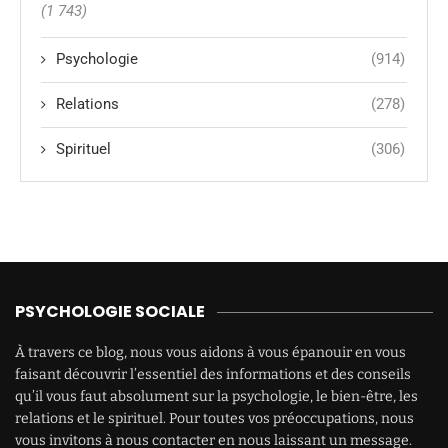
(1 743)
Psychologie
(914)
Relations
(278)
Spirituel
(306)
PSYCHOLOGIE SOCIALE
À travers ce blog, nous vous aidons à vous épanouir en vous
faisant découvrir l’essentiel des informations et des conseils
qu’il vous faut absolument sur la psychologie, le bien-être, les
relations et le spirituel. Pour toutes vos préoccupations, nous
vous invitons à nous contacter en nous laissant un message.