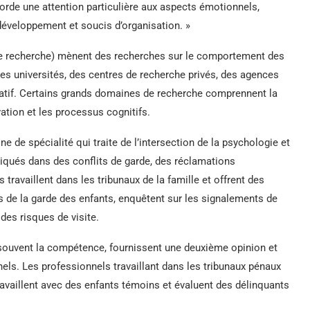
ccorde une attention particulière aux aspects émotionnels,
 développement et soucis d’organisation. »
 recherche) mènent des recherches sur le comportement des
des universités, des centres de recherche privés, des agences
atif. Certains grands domaines de recherche comprennent la
ation et les processus cognitifs.
e de spécialité qui traite de l’intersection de la psychologie et
iqués dans des conflits de garde, des réclamations
travaillent dans les tribunaux de la famille et offrent des
s de la garde des enfants, enquêtent sur les signalements de
des risques de visite.
t souvent la compétence, fournissent une deuxième opinion et
els. Les professionnels travaillant dans les tribunaux pénaux
ravaillent avec des enfants témoins et évaluent des délinquants