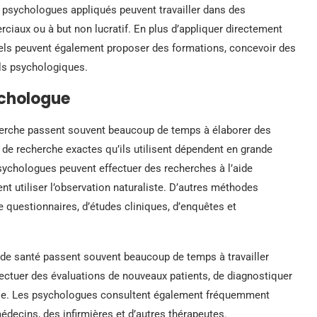
s psychologues appliqués peuvent travailler dans des
iaux ou à but non lucratif. En plus d’appliquer directement
els peuvent également proposer des formations, concevoir des
ls psychologiques.
ychologue
erche passent souvent beaucoup de temps à élaborer des
de recherche exactes qu’ils utilisent dépendent en grande
 psychologues peuvent effectuer des recherches à l’aide
nt utiliser l’observation naturaliste. D’autres méthodes
 questionnaires, d’études cliniques, d’enquêtes et
e santé passent souvent beaucoup de temps à travailler
fectuer des évaluations de nouveaux patients, de diagnostiquer
pie. Les psychologues consultent également fréquemment
decins, des infirmières et d’autres thérapeutes.