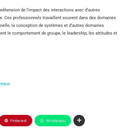
éhension de l’impact des interactions avec d’autres
e. Ces professionnels travaillent souvent dans des domaines
nnelle, la conception de systèmes et d’autres domaines
nt le comportement de groupe, le leadership, les attitudes et
ntaux
Pinterest
Whatsapp