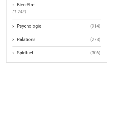
Bien-être
(1 743)
Psychologie
(914)
Relations
(278)
Spirituel
(306)