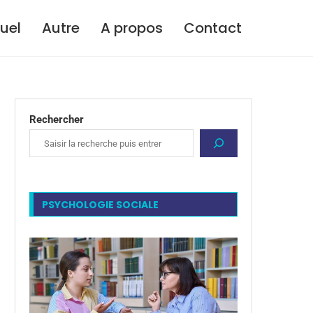
tuel
Autre
A propos
Contact
Rechercher
PSYCHOLOGIE SOCIALE