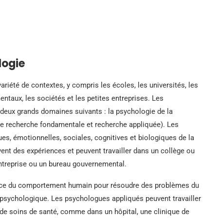
logie
riété de contextes, y compris les écoles, les universités, les
entaux, les sociétés et les petites entreprises. Les
 deux grands domaines suivants : la psychologie de la
ée recherche fondamentale et recherche appliquée). Les
s, émotionnelles, sociales, cognitives et biologiques de la
t des expériences et peuvent travailler dans un collège ou
entreprise ou un bureau gouvernemental.
ance du comportement humain pour résoudre des problèmes du
 psychologique. Les psychologues appliqués peuvent travailler
de soins de santé, comme dans un hôpital, une clinique de