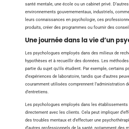
santé mentale, une école ou un cabinet privé. D’autre
environnements gouvernementaux, industriels, commerc
leurs connaissances en psychologie, ces professionn
produits, créer des programmes ou fournir des consei
Une journée dans la vie d’un ps
Les psychologues employés dans des milieux de rech
hypothèses et à recueillir des données. Les méthodes 
partie du sujet qu’ils étudient. Par exemple, certains
d’expériences de laboratoire, tandis que d’autres peuve
couramment utilisées comprennent l’administration de
d’entretiens.
Les psychologues employés dans les établissements d
directement avec les clients. Cela peut impliquer d’ef
des troubles mentaux et d’effectuer une psychothéra
d’autres professionnels de la santé, notamment des mé