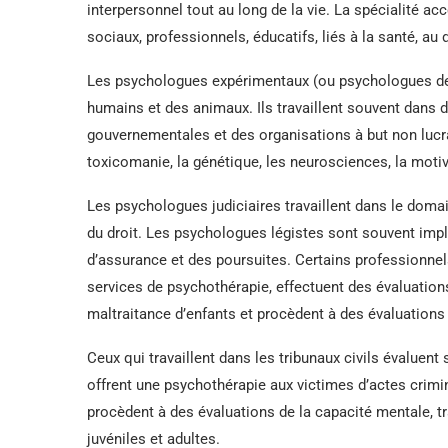
interpersonnel tout au long de la vie. La spécialité a
sociaux, professionnels, éducatifs, liés à la santé, au
Les psychologues expérimentaux (ou psychologues de
humains et des animaux. Ils travaillent souvent dans 
gouvernementales et des organisations à but non lucr
toxicomanie, la génétique, les neurosciences, la motiv
Les psychologues judiciaires travaillent dans le domain
du droit. Les psychologues légistes sont souvent impl
d’assurance et des poursuites. Certains professionnels 
services de psychothérapie, effectuent des évaluation
maltraitance d’enfants et procèdent à des évaluations 
Ceux qui travaillent dans les tribunaux civils évaluen
offrent une psychothérapie aux victimes d’actes crimin
procèdent à des évaluations de la capacité mentale, t
juvéniles et adultes.