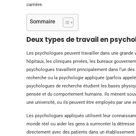
carrière.
Sommaire
Deux types de travail en psycho
Les psychologues peuvent travailler dans une grande va
hôpitaux, les cliniques privées, les bureaux gouvernem
psychologues travaillent principalement dans l’un des
recherche ou la psychologie appliquée (parfois appel
psychologues de recherche étudient les bases physique
pensée et du comportement humains. Ils mènent souven
une université, ou ils peuvent être employés par une 
Les psychologues appliqués utilisent leur connaiss
monde réel ou aider les gens à surmonter la détresse
directement avec des patients dans un établissement 