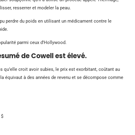
isser, resserrer et modeler la peau.
pu perdre du poids en utilisant un médicament contre le
pide.
pularité parmi ceux d’Hollywood.
ésumé de Cowell est élevé.
 qu’elle croit avoir subies, le prix est exorbitant, coûtant au
, cela équivaut à des années de revenu et se décompose comme
 $