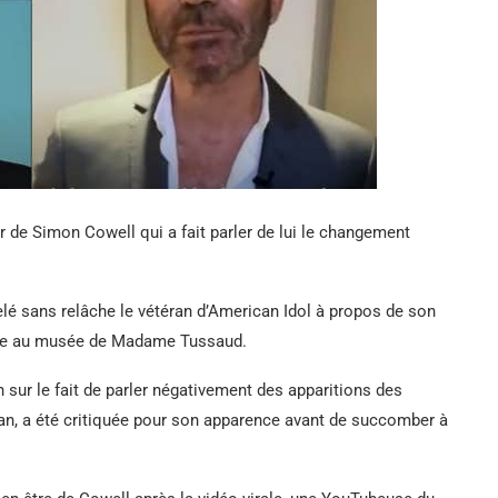
ter de Simon Cowell qui a fait parler de lui le changement
elé sans relâche le vétéran d’American Idol à propos de son
cire au musée de Madame Tussaud.
n sur le fait de parler négativement des apparitions des
an, a été critiquée pour son apparence avant de succomber à