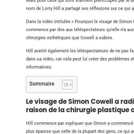
Mais pour ceux qui sont vraiment préoccupés par le bi
nom de Lorry Hill a partagé ses réflexions sur ce qui
Dans la vidéo intitulée « Pourquoi le visage de Simon 
commence par dire aux téléspectateurs qu’elle n’a au
chirurgies esthétiques que Cowell a subies.
Hill avertit également les téléspectateurs de ne pas 
dans sa vidéo, car cela peut lui créer des problèmes 
informatives.
Sommaire
Le visage de Simon Cowell a ra
raison de la chirurgie plastique
Hill commence par expliquer que Simon a commencé av
plus épaisse que celle de la plupart des gens, ce qui 