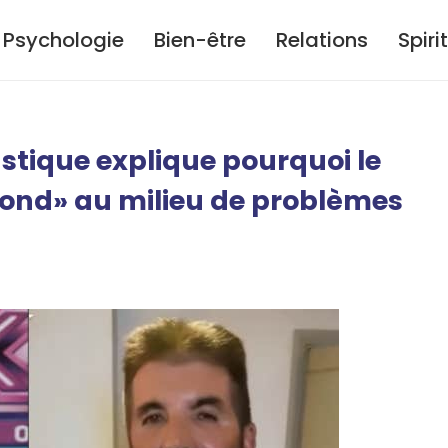
Psychologie
Bien-être
Relations
Spiri
astique explique pourquoi le
fond» au milieu de problèmes