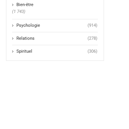
Bien-être
(1 743)
Psychologie
(914)
Relations
(278)
Spirituel
(306)