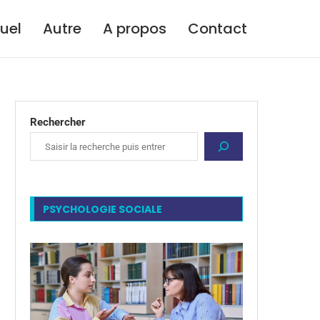
tuel
Autre
A propos
Contact
Rechercher
PSYCHOLOGIE SOCIALE