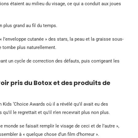
tions étaient au milieu du visage, ce qui a conduit aux joues
 plus grand au fil du temps.
« l’enveloppe cutanée » des stars, la peau et la graisse sous-
 ne tombe plus naturellement.
éant un cycle de correction des défauts, puis corrigeant les
oir pris du Botox et des produits de
Kids ‘Choice Awards où il a révélé qu’il avait eu des
u’il le regrettait et qu’il n’en recevrait plus non plus.
e monde se faisait remplir le visage de ceci et de l’autre »,
essembler à « quelque chose d’un film d’horreur ».