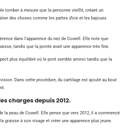
e tomber à mesure que la personne vieillit, créant un
aîner des choses comme les pattes d’oie et les bajoues
érence dans l’apparence du nez de Cowell. Elle note que
paisse, tandis que la pointe avait une apparence très fine.
pect plus équilibré où le pont semble aminci tandis que la
révision. Dans cette procédure, du cartilage est ajouté au bout
nt.
es charges depuis 2012.
de la peau de Cowell. Elle pense que vers 2012, il a commencé
la graisse à son visage et créer une apparence plus jeune.