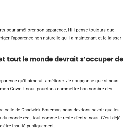
rts pour améliorer son apparence, Hill pense toujours que
riger l’apparence non naturelle qu’il a maintenant et le laisser
et tout le monde devrait s’occuper de
parence qu’il aimerait améliorer. Je soupçonne que si nous
Simon Cowell, nous pourrions commettre bon nombre des
mme celle de Chadwick Boseman, nous devrions savoir que les
 du monde réel, tout comme le reste d’entre nous. C’est déjà
d’être insulté publiquement.