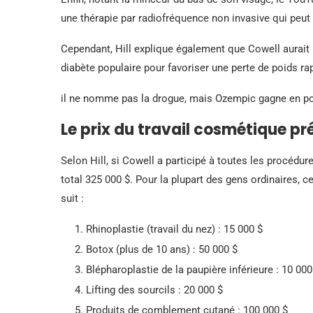
une thérapie par radiofréquence non invasive qui peut l
Cependant, Hill explique également que Cowell aurait 
diabète populaire pour favoriser une perte de poids ra
il ne nomme pas la drogue, mais Ozempic gagne en po
Le prix du travail cosmétique pr
Selon Hill, si Cowell a participé à toutes les procédures
total 325 000 $. Pour la plupart des gens ordinaires
suit :
Rhinoplastie (travail du nez) : 15 000 $
Botox (plus de 10 ans) : 50 000 $
Blépharoplastie de la paupière inférieure : 10 000
Lifting des sourcils : 20 000 $
Produits de comblement cutané : 100 000 $