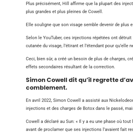
Plus précisément, Hill affirme que la plupart des injec
plus grandes et plus pleines de Cowell.
Elle souligne que son visage semble devenir de plus en
Selon le YouTuber, ces injections répétées ont détruit 
cutanée du visage, l’étirant et l’étendant pour qu’elle
Ceci, bien sûr, a créé un besoin de plus de charges, cr
effets secondaires résultant de la correction.
Simon Cowell dit qu’il regrette d’av
comblement.
En avril 2022, Simon Cowell a assisté aux Nickelodeon 
injections et des charges de Botox dans le passé, mais q
Cowell a déclaré au Sun: « Il y a eu une phase où tout l
avant de proclamer que ses injections l’avaient fait r