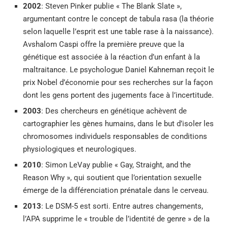
2002
: Steven Pinker publie « The Blank Slate »,
argumentant contre le concept de tabula rasa (la théorie
selon laquelle l’esprit est une table rase à la naissance).
Avshalom Caspi offre la première preuve que la
génétique est associée à la réaction d’un enfant à la
maltraitance. Le psychologue Daniel Kahneman reçoit le
prix Nobel d’économie pour ses recherches sur la façon
dont les gens portent des jugements face à l’incertitude.
2003
: Des chercheurs en génétique achèvent de
cartographier les gènes humains, dans le but d’isoler les
chromosomes individuels responsables de conditions
physiologiques et neurologiques.
2010
:
Simon LeVay publie « Gay, Straight, and the
Reason Why », qui soutient que l’orientation sexuelle
émerge de la différenciation prénatale dans le cerveau.
2013
: Le DSM-5 est sorti. Entre autres changements,
l’APA supprime le « trouble de l’identité de genre » de la