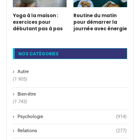
Yoga à la maison :
Routine du matin
exercices pour
pour démarrer la
débutant pas à pas
journée avec énergie
NOS CATÉGORIES
Autre
(1 905)
Bien-être
(1 743)
Psychologie
(914)
Relations
(277)