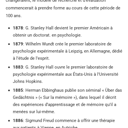
changeraient, le modèle de recherche et d’évaluation
commencerait à prendre forme au cours de cette période de
100 ans.
1878
: G. Stanley Hall devient le premier Américain à
obtenir un doctorat. en psychologie.
1879
: Wilhelm Wundt crée le premier laboratoire de
psychologie expérimentale à Leipzig, en Allemagne, dédié
à l’étude de l’esprit.
1883
: G. Stanley Hall ouvre le premier laboratoire de
psychologie expérimentale aux États-Unis à l’Université
Johns Hopkins.
1885
: Herman Ebbinghaus publie son séminal « Über das
Gedächtnis » (« Sur la mémoire »), dans lequel il décrit
des expériences d’apprentissage et de mémoire qu’il a
menées sur lui-même.
1886
:
Sigmund Freud commence à offrir une thérapie
aux patients à Vienne, en Autriche.