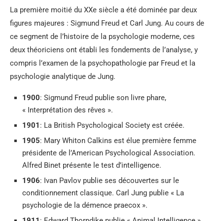
La première moitié du XXe siècle a été dominée par deux
figures majeures : Sigmund Freud et Carl Jung. Au cours de
ce segment de l’histoire de la psychologie moderne, ces
deux théoriciens ont établi les fondements de l’analyse, y
compris l’examen de la psychopathologie par Freud et la
psychologie analytique de Jung.
1900
: Sigmund Freud publie son livre phare,
« Interprétation des rêves ».
1901
: La British Psychological Society est créée.
1905
: Mary Whiton Calkins est élue première femme
présidente de l’American Psychological Association.
Alfred Binet présente le test d’intelligence.
1906
: Ivan Pavlov publie ses découvertes sur le
conditionnement classique. Carl Jung publie « La
psychologie de la démence praecox ».
1911
:
Edward Thorndike publie « Animal Intelligence »,