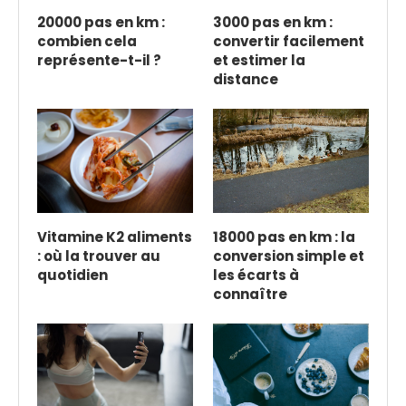
20000 pas en km :
3000 pas en km :
combien cela
convertir facilement
représente-t-il ?
et estimer la
distance
Vitamine K2 aliments
18000 pas en km : la
: où la trouver au
conversion simple et
quotidien
les écarts à
connaître