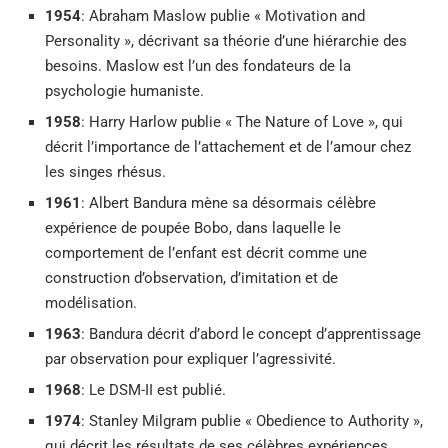
1954
: Abraham Maslow publie « Motivation and
Personality », décrivant sa théorie d’une hiérarchie des
besoins. Maslow est l’un des fondateurs de la
psychologie humaniste.
1958
: Harry Harlow publie « The Nature of Love », qui
décrit l’importance de l’attachement et de l’amour chez
les singes rhésus.
1961
: Albert Bandura mène sa désormais célèbre
expérience de poupée Bobo, dans laquelle le
comportement de l’enfant est décrit comme une
construction d’observation, d’imitation et de
modélisation.
1963
: Bandura décrit d’abord le concept d’apprentissage
par observation pour expliquer l’agressivité.
1968
: Le DSM-II est publié.
1974
: Stanley Milgram publie « Obedience to Authority »,
qui décrit les résultats de ses célèbres expériences