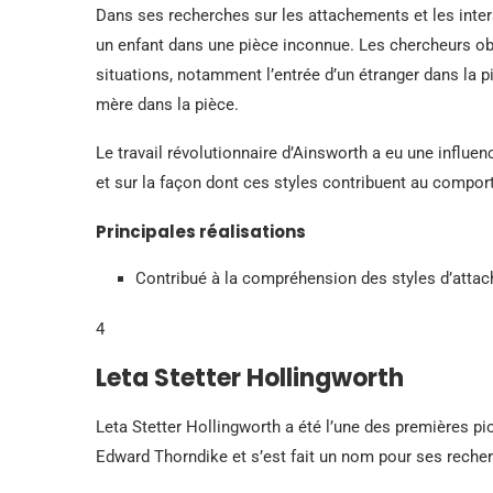
Dans ses recherches sur les attachements et les inter
un enfant dans une pièce inconnue. Les chercheurs obs
situations, notamment l’entrée d’un étranger dans la pièc
mère dans la pièce.
Le travail révolutionnaire d’Ainsworth a eu une influ
et sur la façon dont ces styles contribuent au comport
Principales réalisations
Contribué à la compréhension des styles d’atta
4
Leta Stetter Hollingworth
Leta Stetter Hollingworth a été l’une des premières pi
Edward Thorndike et s’est fait un nom pour ses recherc