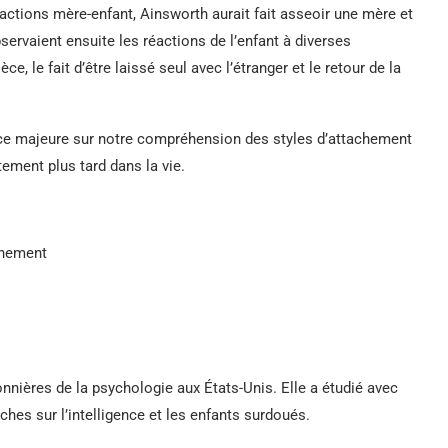
actions mère-enfant, Ainsworth aurait fait asseoir une mère et
ervaient ensuite les réactions de l’enfant à diverses
e, le fait d’être laissé seul avec l’étranger et le retour de la
ence majeure sur notre compréhension des styles d’attachement
ement plus tard dans la vie.
chement
onnières de la psychologie aux États-Unis. Elle a étudié avec
hes sur l’intelligence et les enfants surdoués.