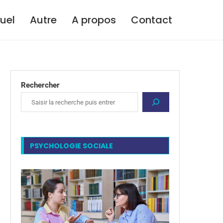
tuel
Autre
A propos
Contact
Rechercher
PSYCHOLOGIE SOCIALE