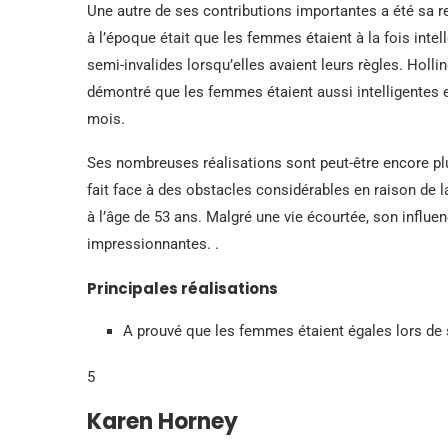
Une autre de ses contributions importantes a été sa 
à l’époque était que les femmes étaient à la fois int
semi-invalides lorsqu’elles avaient leurs règles. Hol
démontré que les femmes étaient aussi intelligentes 
mois.
Ses nombreuses réalisations sont peut-être encore pl
fait face à des obstacles considérables en raison de 
à l’âge de 53 ans. Malgré une vie écourtée, son influe
impressionnantes. .
Principales réalisations
A prouvé que les femmes étaient égales lors d
5
Karen Horney