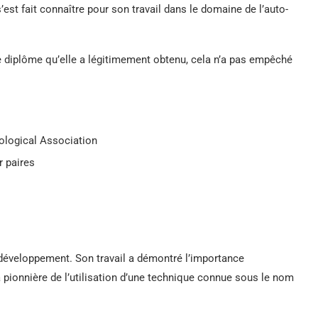
’est fait connaître pour son travail dans le domaine de l’auto-
le diplôme qu’elle a légitimement obtenu, cela n’a pas empêché
ological Association
r paires
développement. Son travail a démontré l’importance
a pionnière de l’utilisation d’une technique connue sous le nom