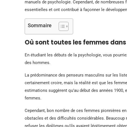
manuels de psychologie. Cependant, de nombreuses f
essentielles et ont contribué à façonner le développ
Sommaire
Où sont toutes les femmes dans l
En étudiant les débuts de la psychologie, vous pourri
des hommes.
La prédominance des penseurs masculins sur les listes
certainement croire, mais la réalité est que les femm
estimations suggèrent qu’au début des années 1900, e
femmes.
Cependant, bon nombre de ces femmes pionnières en ps
obstacles et des difficultés considérables. Beaucoup 
refuser les diplômes qu’ils avaient légitimement obten