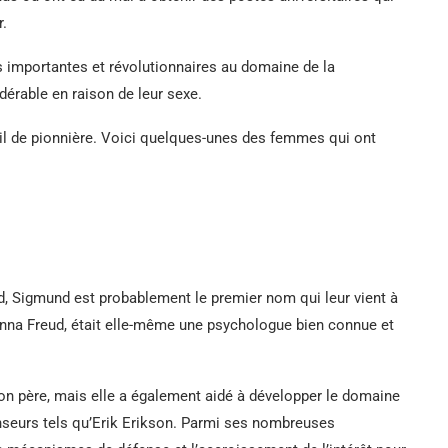
r.
importantes et révolutionnaires au domaine de la
érable en raison de leur sexe.
il de pionnière. Voici quelques-unes des femmes qui ont
d, Sigmund est probablement le premier nom qui leur vient à
, Anna Freud, était elle-même une psychologue bien connue et
n père, mais elle a également aidé à développer le domaine
penseurs tels qu’Erik Erikson. Parmi ses nombreuses