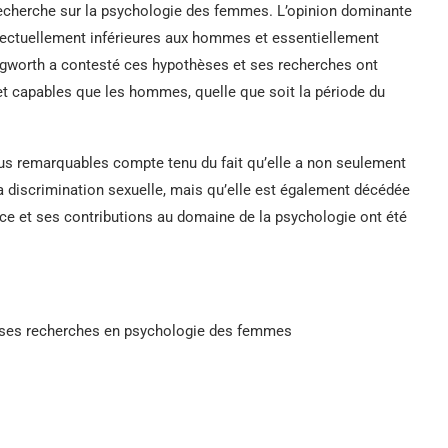
recherche sur la psychologie des femmes. L’opinion dominante
ellectuellement inférieures aux hommes et essentiellement
lingworth a contesté ces hypothèses et ses recherches ont
et capables que les hommes, quelle que soit la période du
us remarquables compte tenu du fait qu’elle a non seulement
la discrimination sexuelle, mais qu’elle est également décédée
nce et ses contributions au domaine de la psychologie ont été
e ses recherches en psychologie des femmes