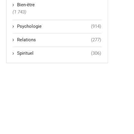
Bien-être
(1 743)
Psychologie
(914)
Relations
(277)
Spirituel
(306)