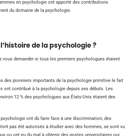
emmes en psychologie ont apporté des contributions
ement du domaine de la psychologie.
’histoire de la psychologie ?
ez vous demander si tous les premiers psychologues étaient
 des pionniers importants de la psychologie primitive le fait
es ont contribué à la psychologie depuis ses débuts. Les
nviron 12 % des psychologues aux États-Unis étaient des
ychologie ont dû faire face à une discrimination, des
n’ont pas été autorisés à étudier avec des hommes, se sont vu
us ou ont eu du mal à obtenir des postes universitaires qui