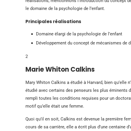
réalisations, mentionnons l’introduction du concept d
le domaine de la psychologie de l’enfant.
Principales réalisations
Domaine élargi de la psychologie de l’enfant
Développement du concept de mécanismes de d
2
Marie Whiton Calkins
Mary Whiton Calkins a étudié à Harvard, bien qu’elle n
étudié avec certains des penseurs les plus éminents 
rempli toutes les conditions requises pour un doctora
motif qu’elle était une femme.
Quoi qu’il en soit, Calkins est devenue la première f
cours de sa carrière, elle a écrit plus d’une centaine 