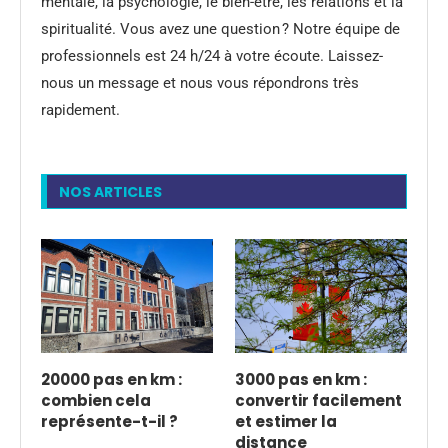
mentale, la psychologie, le bien-être, les relations et la
spiritualité. Vous avez une question ? Notre équipe de
professionnels est 24 h/24 à votre écoute. Laissez-
nous un message et nous vous répondrons très
rapidement.
NOS ARTICLES
20000 pas en km :
3000 pas en km :
combien cela
convertir facilement
représente-t-il ?
et estimer la
distance