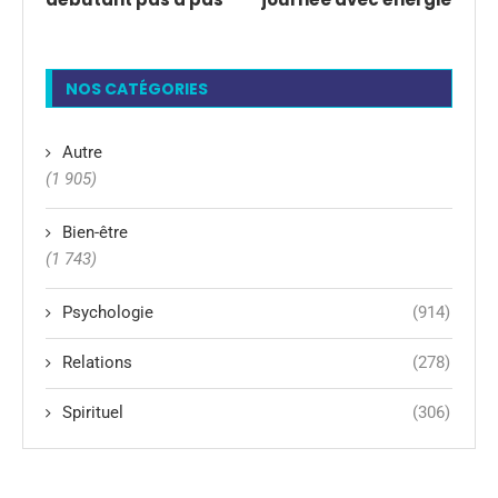
NOS CATÉGORIES
Autre
(1 905)
Bien-être
(1 743)
Psychologie
(914)
Relations
(278)
Spirituel
(306)