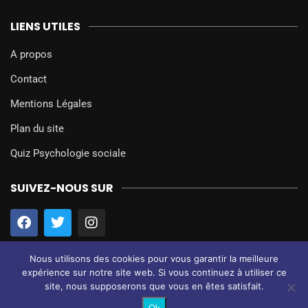
LIENS UTILES
A propos
Contact
Mentions Légales
Plan du site
Quiz Psychologie sociale
SUIVEZ-NOUS SUR
Nous utilisons des cookies pour vous garantir la meilleure
expérience sur notre site web. Si vous continuez à utiliser ce
site, nous supposerons que vous en êtes satisfait.
@2024 – Tous droits réservés.
Psychologie Sociale