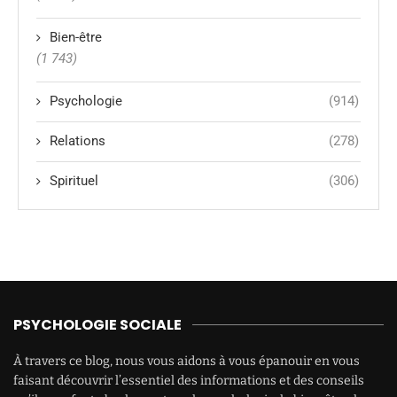
Bien-être
(1 743)
Psychologie
(914)
Relations
(278)
Spirituel
(306)
PSYCHOLOGIE SOCIALE
À travers ce blog, nous vous aidons à vous épanouir en vous
faisant découvrir l’essentiel des informations et des conseils