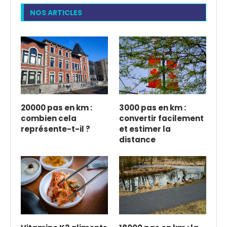
NOS ARTICLES
20000 pas en km :
3000 pas en km :
combien cela
convertir facilement
représente-t-il ?
et estimer la
distance