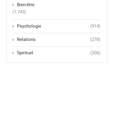
Bien-être
(1 743)
Psychologie
(914)
Relations
(278)
Spirituel
(306)