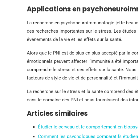
Applications en psychoneuroim
La recherche en psychoneuroimmunologie jette beauco
des recherches importantes sur le stress. Les études
événements de la vie et les effets sur la santé.
Alors que le PNI est de plus en plus accepté par la c
émotionnels peuvent affecter l’immunité a été import
comprendre le stress et ses effets sur la santé. Nou
facteurs de style de vie et de personnalité et l’immun
La recherche sur le stress et la santé comprend des é
dans le domaine des PNI et nous fournissent des inform
Articles similaires
Étudier le cerveau et le comportement en biops
Comment les psychologues comparatifs étudien