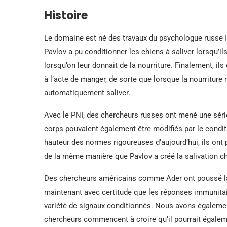
Histoire
Le domaine est né des travaux du psychologue russe 
Pavlov a pu conditionner les chiens à saliver lorsqu’i
lorsqu’on leur donnait de la nourriture. Finalement, i
à l’acte de manger, de sorte que lorsque la nourriture n
automatiquement saliver.
Avec le PNI, des chercheurs russes ont mené une séri
corps pouvaient également être modifiés par le condit
hauteur des normes rigoureuses d’aujourd’hui, ils on
de la même manière que Pavlov a créé la salivation c
Des chercheurs américains comme Ader ont poussé la 
maintenant avec certitude que les réponses immunita
variété de signaux conditionnés. Nous avons égalemen
chercheurs commencent à croire qu’il pourrait égalem