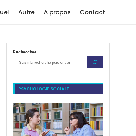
tuel
Autre
A propos
Contact
Rechercher
PSYCHOLOGIE SOCIALE