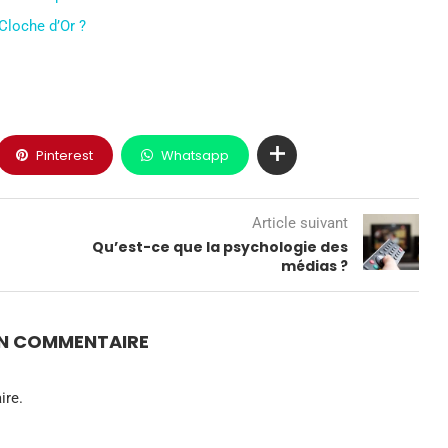
Cloche d’Or ?
Pinterest
Whatsapp
Article suivant
Qu’est-ce que la psychologie des
médias ?
UN COMMENTAIRE
ire.