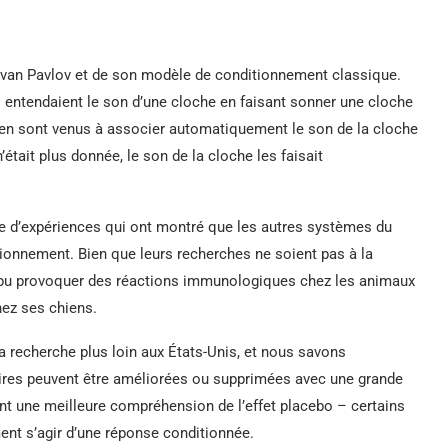
Ivan Pavlov et de son modèle de conditionnement classique.
ls entendaient le son d’une cloche en faisant sonner une cloche
ls en sont venus à associer automatiquement le son de la cloche
’était plus donnée, le son de la cloche les faisait
e d’expériences qui ont montré que les autres systèmes du
ionnement. Bien que leurs recherches ne soient pas à la
t pu provoquer des réactions immunologiques chez les animaux
hez ses chiens.
recherche plus loin aux États-Unis, et nous savons
ires peuvent être améliorées ou supprimées avec une grande
t une meilleure compréhension de l’effet placebo – certains
ent s’agir d’une réponse conditionnée.