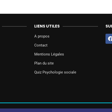
LIENS UTILES
SU
A propos
Contact
Mentions Légales
Plan du site
Quiz Psychologie sociale
@2024 – Tous droits réservés.
Psychologie Sociale