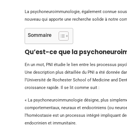
La psychoneuroimmunologie, également connue sous l
nouveau qui apporte une recherche solide à notre com
Sommaire
Qu’est-ce que la psychoneuro
En un mot, PNI étudie le lien entre les processus psy
Une description plus détaillée du PNI a été donnée dan
l’Université de Rochester School of Medicine and Denti
croissance rapide. Il se lit comme suit :
« La psychoneuroimmunologie désigne, plus simplement
comportementaux, neuraux et endocriniens (ou neuroe
l’homéostasie est un processus intégré impliquant de
endocrinien et immunitaire.