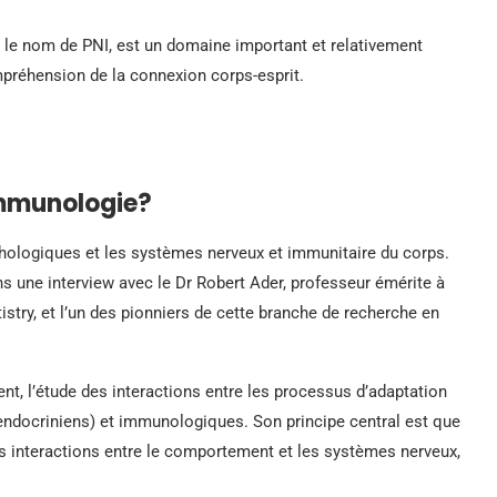
e nom de PNI, est un domaine important et relativement
préhension de la connexion corps-esprit.
immunologie?
chologiques et les systèmes nerveux et immunitaire du corps.
s une interview avec le Dr Robert Ader, professeur émérite à
stry, et l’un des pionniers de cette branche de recherche en
, l’étude des interactions entre les processus d’adaptation
ndocriniens) et immunologiques. Son principe central est que
s interactions entre le comportement et les systèmes nerveux,