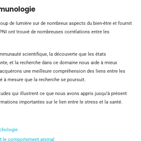
munologie
up de lumière sur de nombreux aspects du bien-être et fournit
 PNI ont trouvé de nombreuses corrélations entre les
ommunauté scientifique, la découverte que les états
ante, et la recherche dans ce domaine nous aide à mieux
s acquérons une meilleure compréhension des liens entre les
ité à mesure que la recherche se poursuit.
tudes qui illustrent ce que nous avons appris jusqu’à présent
ations importantes sur le lien entre le stress et la santé.
ychologie
t le comportement animal