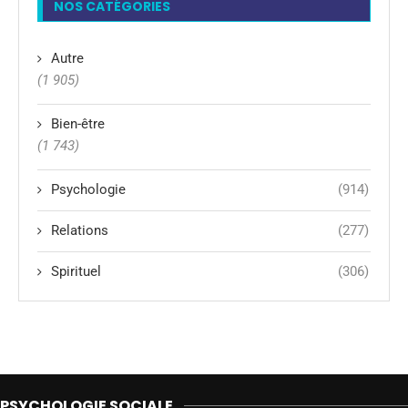
NOS CATÉGORIES
Autre
(1 905)
Bien-être
(1 743)
Psychologie
(914)
Relations
(277)
Spirituel
(306)
PSYCHOLOGIE SOCIALE