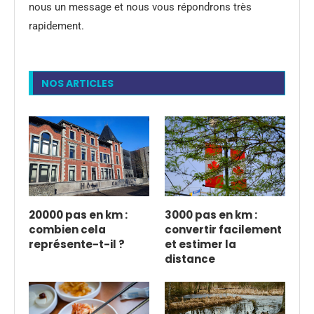
nous un message et nous vous répondrons très
rapidement.
NOS ARTICLES
20000 pas en km :
3000 pas en km :
combien cela
convertir facilement
représente-t-il ?
et estimer la
distance