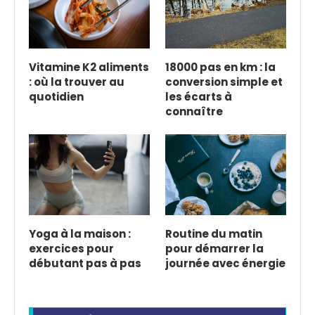
Vitamine K2 aliments
18000 pas en km : la
: où la trouver au
conversion simple et
quotidien
les écarts à
connaître
Yoga à la maison :
Routine du matin
exercices pour
pour démarrer la
débutant pas à pas
journée avec énergie