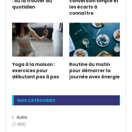
: où la trouver au
conversion simple et
quotidien
les écarts à
connaître
Yoga à la maison :
Routine du matin
exercices pour
pour démarrer la
débutant pas à pas
journée avec énergie
NOS CATÉGORIES
Autre
(1 905)