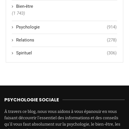
Bien-être
(1 743)
Psychologie
(914)
Relations
(278)
Spirituel
(306)
PSYCHOLOGIE SOCIALE
À travers ce blog, nous vous aidons à vous épanouir en vous
faisant découvrir l’essentiel des informations et des conseils
qu’il vous faut absolument sur la psychologie, le bien-être, les