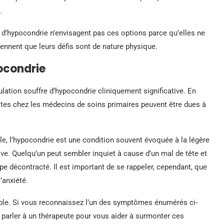
.
s d’hypocondrie n’envisagent pas ces options parce qu’elles ne
iennent que leurs défis sont de nature physique.
pocondrie
lation souffre d’hypocondrie cliniquement significative. En
sites chez les médecins de soins primaires peuvent être dues à
 l’hypocondrie est une condition souvent évoquée à la légère
ve. Quelqu’un peut sembler inquiet à cause d’un mal de tête et
pe décontracté. Il est important de se rappeler, cependant, que
’anxiété.
table. Si vous reconnaissez l’un des symptômes énumérés ci-
e parler à un thérapeute pour vous aider à surmonter ces