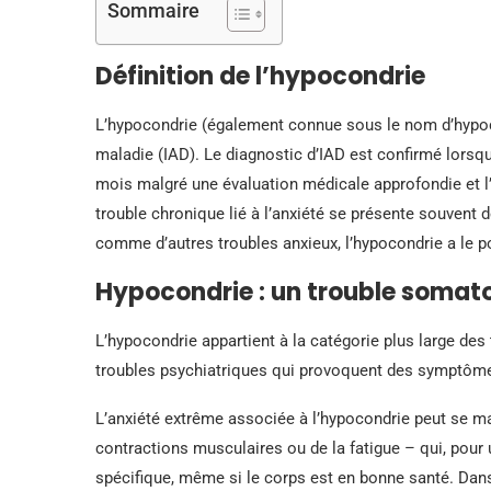
Sommaire
Définition de l’hypocondrie
L’hypocondrie (également connue sous le nom d’hypo
maladie (IAD). Le diagnostic d’IAD est confirmé lorsq
mois malgré une évaluation médicale approfondie et l
trouble chronique lié à l’anxiété se présente souvent
comme d’autres troubles anxieux, l’hypocondrie a le pot
Hypocondrie : un trouble somat
L’hypocondrie appartient à la catégorie plus large des
troubles psychiatriques qui provoquent des symptôme
L’anxiété extrême associée à l’hypocondrie peut se ma
contractions musculaires ou de la fatigue – qui, pou
spécifique, même si le corps est en bonne santé. Dans