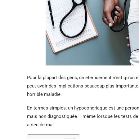
Pour la plupart des gens, un éternuement n’est qu’un
peut avoir des implications beaucoup plus importantes,
horrible maladie.
En termes simples, un hypocondriaque est une personne
mais non diagnostiquée – même lorsque les tests de d
a rien de mal.