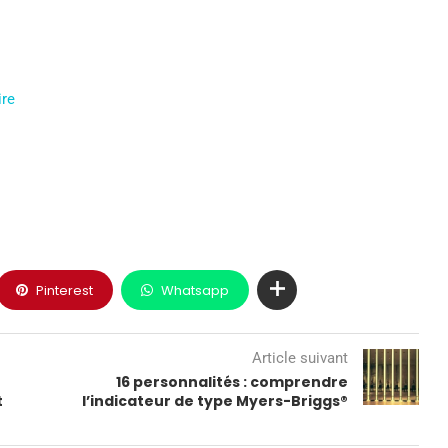
ire
Pinterest
Whatsapp
Article suivant
16 personnalités : comprendre
t
l’indicateur de type Myers-Briggs®