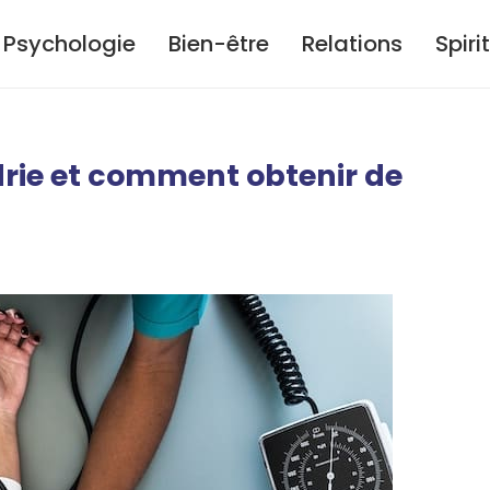
Psychologie
Bien-être
Relations
Spiri
rie et comment obtenir de