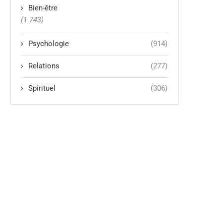
Bien-être
(1 743)
Psychologie
(914)
Relations
(277)
Spirituel
(306)