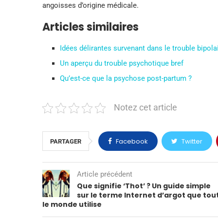
angoisses d’origine médicale.
Articles similaires
Idées délirantes survenant dans le trouble bipola
Un aperçu du trouble psychotique bref
Qu’est-ce que la psychose post-partum ?
Notez cet article
Facebook
Twitter
PARTAGER
Article précédent
Que signifie ‘Thot’ ? Un guide simple
sur le terme Internet d’argot que tou
le monde utilise