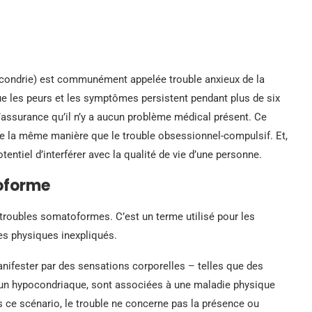
condrie) est communément appelée trouble anxieux de la
ue les peurs et les symptômes persistent pendant plus de six
’assurance qu’il n’y a aucun problème médical présent. Ce
 de la même manière que le trouble obsessionnel-compulsif. Et,
entiel d’interférer avec la qualité de vie d’une personne.
oforme
 troubles somatoformes. C’est un terme utilisé pour les
s physiques inexpliqués.
nifester par des sensations corporelles – telles que des
r un hypocondriaque, sont associées à une maladie physique
 ce scénario, le trouble ne concerne pas la présence ou