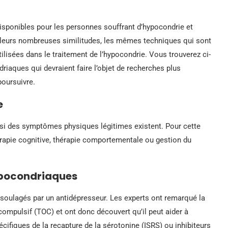
isponibles pour les personnes souffrant d’hypocondrie et
de leurs nombreuses similitudes, les mêmes techniques qui sont
lisées dans le traitement de l’hypocondrie. Vous trouverez ci-
iaques qui devraient faire l’objet de recherches plus
poursuivre.
e
i des symptômes physiques légitimes existent. Pour cette
érapie cognitive, thérapie comportementale ou gestion du
ypocondriaques
soulagés par un antidépresseur. Les experts ont remarqué la
compulsif (TOC) et ont donc découvert qu’il peut aider à
écifiques de la recapture de la sérotonine (ISRS) ou inhibiteurs