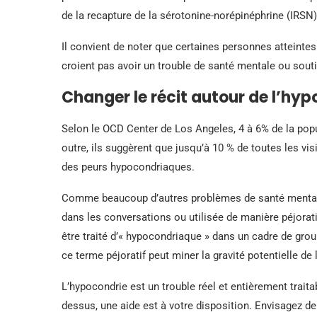
de la recapture de la sérotonine-norépinéphrine (IRSN)
Il convient de noter que certaines personnes atteinte
croient pas avoir un trouble de santé mentale ou sout
Changer le récit autour de l’hy
Selon le OCD Center de Los Angeles, 4 à 6% de la popu
outre, ils suggèrent que jusqu’à 10 % de toutes les vi
des peurs hypocondriaques.
Comme beaucoup d’autres problèmes de santé mentale,
dans les conversations ou utilisée de manière péjorati
être traité d’« hypocondriaque » dans un cadre de grou
ce terme péjoratif peut miner la gravité potentielle de l
L’hypocondrie est un trouble réel et entièrement trai
dessus, une aide est à votre disposition. Envisagez d