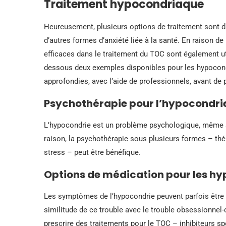
Traitement hypocondriaque
Heureusement, plusieurs options de traitement sont d
d’autres formes d’anxiété liée à la santé. En raison 
efficaces dans le traitement du TOC sont également uti
dessous deux exemples disponibles pour les hypocondr
approfondies, avec l’aide de professionnels, avant de 
Psychothérapie pour l’hypocondri
L’hypocondrie est un problème psychologique, même s
raison, la psychothérapie sous plusieurs formes – th
stress – peut être bénéfique.
Options de médication pour les h
Les symptômes de l’hypocondrie peuvent parfois être 
similitude de ce trouble avec le trouble obsessionnel-
prescrire des traitements pour le TOC – inhibiteurs sp