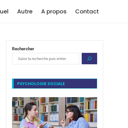
tuel
Autre
A propos
Contact
Rechercher
PSYCHOLOGIE SOCIALE