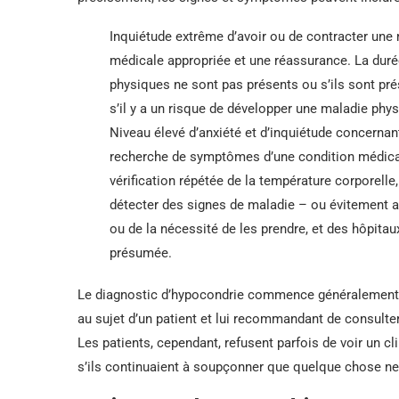
Inquiétude extrême d’avoir ou de contracter une 
médicale appropriée et une réassurance. La dur
physiques ne sont pas présents ou s’ils sont pré
s’il y a un risque de développer une maladie phy
Niveau élevé d’anxiété et d’inquiétude concernant
recherche de symptômes d’une condition médical
vérification répétée de la température corporell
détecter des signes de maladie – ou évitement
ou de la nécessité de les prendre, et des hôpita
présumée.
Le diagnostic d’hypocondrie commence généralement 
au sujet d’un patient et lui recommandant de consulte
Les patients, cependant, refusent parfois de voir un 
s’ils continuaient à soupçonner que quelque chose n