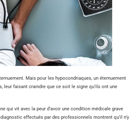
 éternuement. Mais pour les hypocondriaques, un éternuement
 leur faisant craindre que ce soit le signe qu’ils ont une
 qui vit avec la peur d’avoir une condition médicale grave
iagnostic effectués par des professionnels montrent qu’il n’y