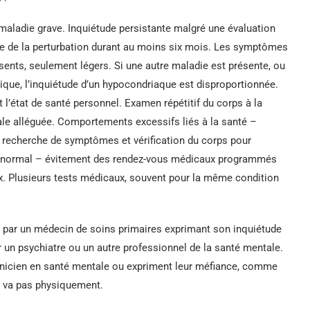
maladie grave. Inquiétude persistante malgré une évaluation
ée de la perturbation durant au moins six mois. Les symptômes
sents, seulement légers. Si une autre maladie est présente, ou
sique, l’inquiétude d’un hypocondriaque est disproportionnée.
 l’état de santé personnel. Examen répétitif du corps à la
e alléguée. Comportements excessifs liés à la santé –
e, recherche de symptômes et vérification du corps pour
 anormal – évitement des rendez-vous médicaux programmés
ux. Plusieurs tests médicaux, souvent pour la même condition
par un médecin de soins primaires exprimant son inquiétude
r un psychiatre ou un autre professionnel de la santé mentale.
clinicien en santé mentale ou expriment leur méfiance, comme
e va pas physiquement.