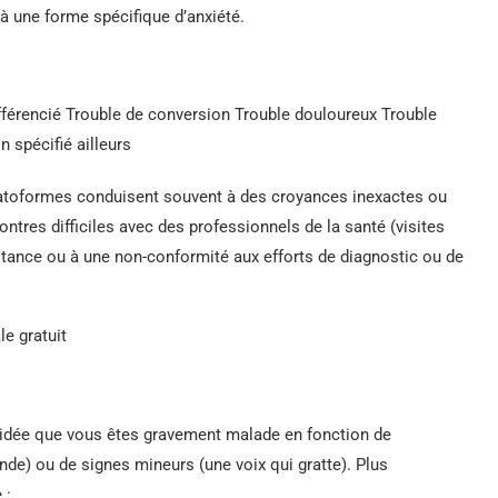
à une forme spécifique d’anxiété.
férencié Trouble de conversion Trouble douloureux Trouble
spécifié ailleurs
toformes conduisent souvent à des croyances inexactes ou
res difficiles avec des professionnels de la santé (visites
sistance ou à une non-conformité aux efforts de diagnostic ou de
le gratuit
l’idée que vous êtes gravement malade en fonction de
de) ou de signes mineurs (une voix qui gratte). Plus
 :