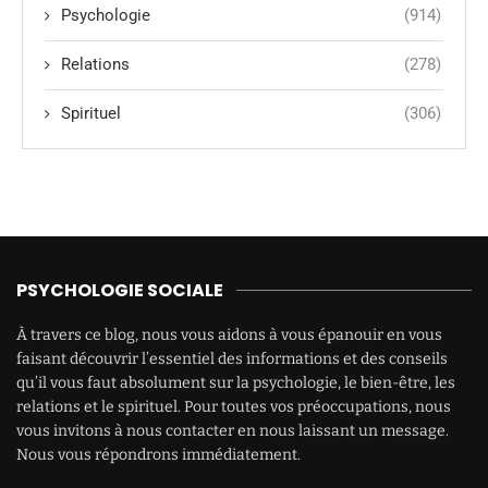
Psychologie
(914)
Relations
(278)
Spirituel
(306)
PSYCHOLOGIE SOCIALE
À travers ce blog, nous vous aidons à vous épanouir en vous
faisant découvrir l’essentiel des informations et des conseils
qu’il vous faut absolument sur la psychologie, le bien-être, les
relations et le spirituel. Pour toutes vos préoccupations, nous
vous invitons à nous contacter en nous laissant un message.
Nous vous répondrons immédiatement.