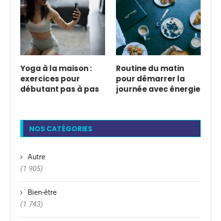
Yoga à la maison :
Routine du matin
exercices pour
pour démarrer la
débutant pas à pas
journée avec énergie
NOS CATÉGORIES
Autre
(1 905)
Bien-être
(1 743)