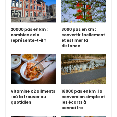
20000 pas en km :
3000 pas en km :
combien cela
convertir facilement
représente-t-il ?
et estimer la
distance
Vitamine K2 aliments
18000 pas en km : la
: où la trouver au
conversion simple et
quotidien
les écarts à
connaître