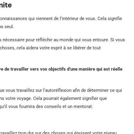
mite
onnaissances qui viennent de l’intérieur de vous. Cela signifie
s seul.
 nécessaire pour réfléchir au monde qui vous entoure. Si vous
choses, cela aidera votre esprit à se libérer de tout
ve de travailler vers vos objectifs d’une manière qui est réelle
ue vous travaillez sur l’autoréflexion afin de déterminer ce qui
ans votre voyage. Cela pourrait également signifier que
qu’il vous fournira des conseils et un mentorat.
travaillez trop dur sur des choses qui épuisent votre niveau