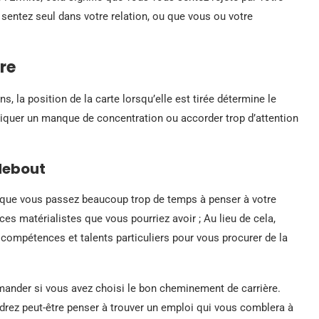
 sentez seul dans votre relation, ou que vous ou votre
ère
, la position de la carte lorsqu’elle est tirée détermine le
indiquer un manque de concentration ou accorder trop d’attention
 debout
ie que vous passez beaucoup trop de temps à penser à votre
nces matérialistes que vous pourriez avoir ; Au lieu de cela,
 compétences et talents particuliers pour vous procurer de la
mander si vous avez choisi le bon cheminement de carrière.
oudrez peut-être penser à trouver un emploi qui vous comblera à