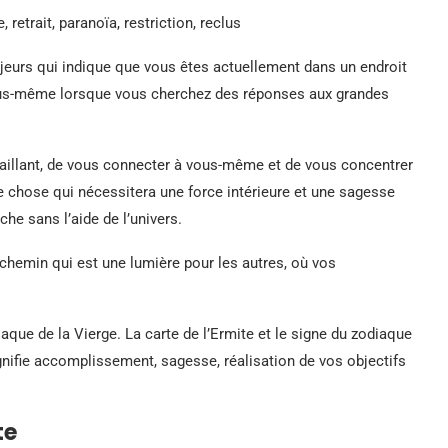
, retrait, paranoïa, restriction, reclus
jeurs qui indique que vous êtes actuellement dans un endroit
 vous-même lorsque vous cherchez des réponses aux grandes
availlant, de vous connecter à vous-même et de vous concentrer
ue chose qui nécessitera une force intérieure et une sagesse
he sans l’aide de l’univers.
n chemin qui est une lumière pour les autres, où vos
aque de la Vierge. La carte de l’Ermite et le signe du zodiaque
gnifie accomplissement, sagesse, réalisation de vos objectifs
te