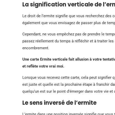
La signification verticale de l’er
Le droit de l’ermite signifie que vous recherchez des c
également que vous envisagez de passer plus de temp
Cependant, ne vous empêchez pas de prendre le temps
passez réellement du temps à réfléchir et à traiter les 
encombrement.
Une carte Ermite verticale fait allusion à votre tentati
et reflète votre vrai moi.
Lorsque vous recevez cette carte, cela peut signifier q
est juste et quelle est la prochaine étape à franchir d
quelqu’un est sur le point d’émerger dans votre vie et 
Le sens inversé de l’ermite
L’ermite dans une position inversée signifie que vous 