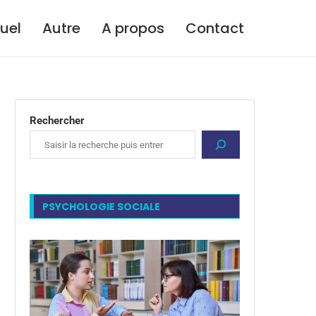
tuel
Autre
A propos
Contact
Rechercher
PSYCHOLOGIE SOCIALE