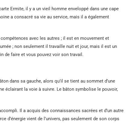
a carte Ermite, il y a un vieil homme enveloppé dans une cape
oine a consacré sa vie au service, mais il a également
s compétences avec les autres ; il est en mouvement et
umée ; non seulement il travaille nuit et jour, mais il est un
in de faire et vous pouvez voir son travail.​
bâton dans sa gauche, alors qu’il se tient au sommet d’une
e éclairant la voie à suivre. Le bâton symbolise le pouvoir,
 accompli. Il a acquis des connaissances sacrées et d’un autre
rce d’énergie vient de l’univers, pas seulement de son corps