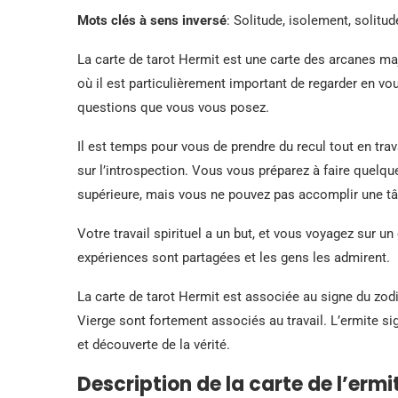
Mots clés à sens inversé
: Solitude, isolement, solitude
La carte de tarot Hermit est une carte des arcanes ma
où il est particulièrement important de regarder en
questions que vous vous posez.
Il est temps pour vous de prendre du recul tout en tr
sur l’introspection. Vous vous préparez à faire quelq
supérieure, mais vous ne pouvez pas accomplir une tâc
Votre travail spirituel a un but, et vous voyagez sur u
expériences sont partagées et les gens les admirent.
La carte de tarot Hermit est associée au signe du zodi
Vierge sont fortement associés au travail. L’ermite si
et découverte de la vérité.
Description de la carte de l’ermi