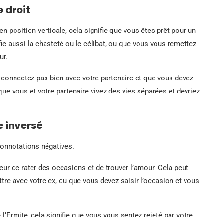
e droit
en position verticale, cela signifie que vous êtes prêt pour un
fie aussi la chasteté ou le célibat, ou que vous vous remettez
ur.
s connectez pas bien avec votre partenaire et que vous devez
ue vous et votre partenaire vivez des vies séparées et devriez
e inversé
connotations négatives.
peur de rater des occasions et de trouver l’amour. Cela peut
re avec votre ex, ou que vous devez saisir l’occasion et vous
l’Ermite, cela signifie que vous vous sentez rejeté par votre