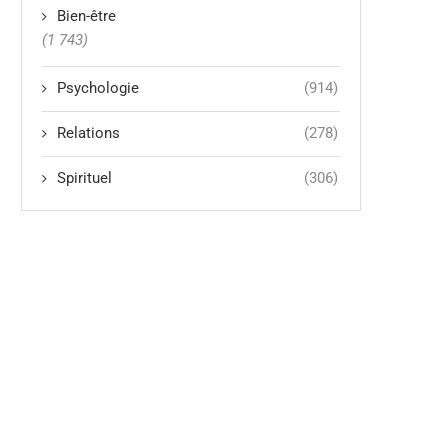
Bien-être
(1 743)
Psychologie
(914)
Relations
(278)
Spirituel
(306)