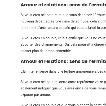
Amour et relations : sens de l’ermit
Si vous êtes célibataire et que vous dessinez l’Ermite 
nouveau départ après une crise de solitude. cela signi
lentement d’une rupture passée qui vous a brisé le cœ
Si vous êtes en couple, cela signifie que vous ne vou
apporter des changements. Ou, cela pourrait indiquer q
passer plus de temps ensemble.
Amour et relations : sens de l’ermit
L’Ermite renversé dans une lecture amoureuse a des 
Si vous êtes célibataire, cette carte représente votre 
également indiquer que vous avez envie de vous remett
exposer par amour.
Si vous êtes en couple et que vous piochez la carte de 