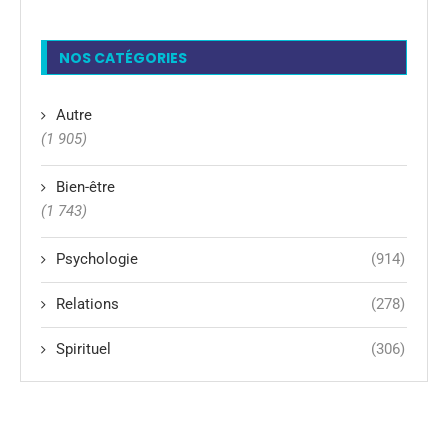
NOS CATÉGORIES
Autre
(1 905)
Bien-être
(1 743)
Psychologie
(914)
Relations
(278)
Spirituel
(306)