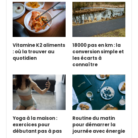
Vitamine K2 aliments
18000 pas en km : la
: où la trouver au
conversion simple et
quotidien
les écarts à
connaître
Yoga à la maison :
Routine du matin
exercices pour
pour démarrer la
débutant pas à pas
journée avec énergie